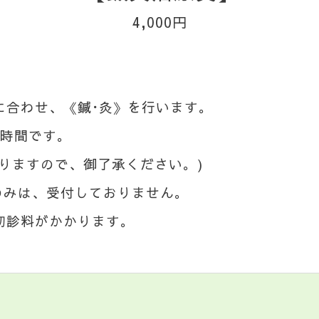
4,000円
に合わせ、《鍼･灸》を行います。
時間です。
わりますので、御了承ください。)
ジのみは、受付しておりません。
初診料がかかります。