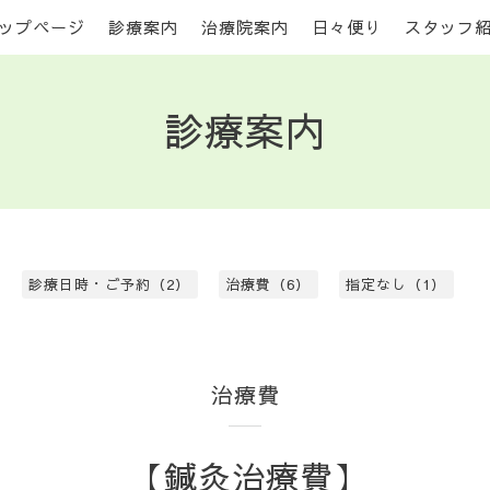
ップページ
診療案内
治療院案内
日々便り
スタッフ
診療案内
診療日時・ご予約（2）
治療費（6）
指定なし（1）
治療費
【鍼灸治療費】