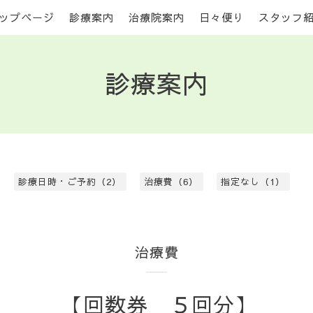
ップページ
診療案内
治療院案内
日々便り
スタッフ
診療案内
診療日時・ご予約（2）
治療費（6）
指定なし（1）
治療費
【回数券 ５回分】