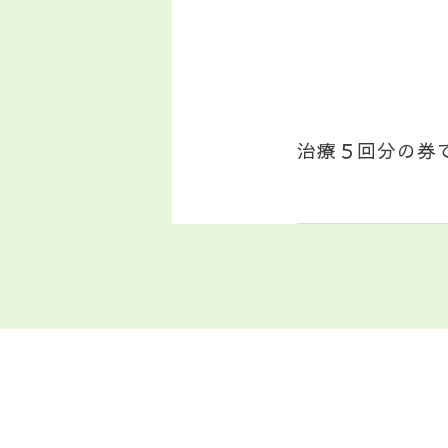
治療５回分の券