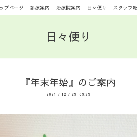
ップページ
診療案内
治療院案内
日々便り
スタッフ
日々便り
『年末年始』のご案内
2021
/
12
/
29 09:39