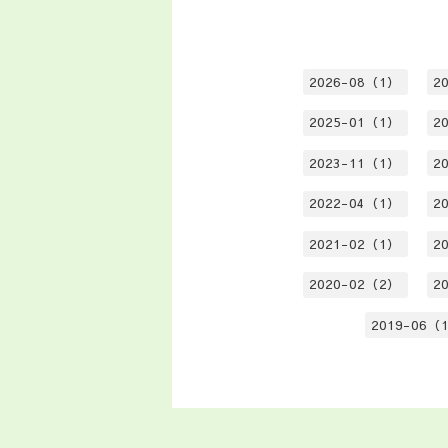
2026-08（1）
2
2025-01（1）
2
2023-11（1）
2
2022-04（1）
2
2021-02（1）
2
2020-02（2）
2
2019-06（